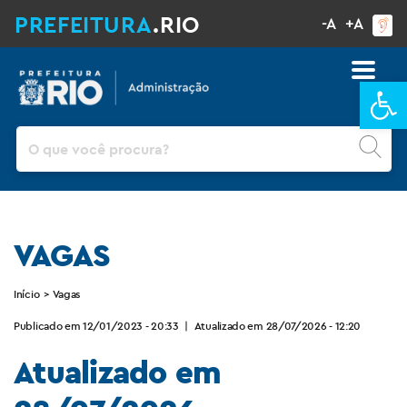
PREFEITURA
.RIO
-A
+A
Ba
Pesquisar
VAGAS
Início
>
Vagas
Publicado em 12/01/2023 - 20:33
|
Atualizado em 28/07/2026 - 12:20
Atualizado em