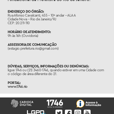
ENDEREÇO DO ÓRGÃO:
Rua Afonso Cavalcanti, 455 – 10º andar – ALA A
Cidade Nova – Rio de Janeiro/RJ
CEP: 20.211-110
HORÁRIO DE ATENDIMENTO:
9h às 16h (Ouvidoria)
ASSESSORIA DE COMUNICAÇÃO
(estagio.prefeitura.rio@gmail.com)
DÚVIDAS, SERVIÇOS, INFORMAÇÕES OU DENÚNCIAS:
ligue 1746 ou (21) 3460-1746, quando estiver em uma Cidade com
o código de área diferente do 21.
PORTAL:
www.1746.rio