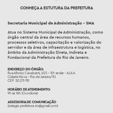
CONHEÇA A ESTUTURA DA PREFEITURA
Secretaria Municipal de Administração – SMA
Atua no Sistema Municipal de Administração, como
órgão central da área de recursos humanos,
processos seletivos, capacitação e valorização do
servidor e da área de infraestrutura e logística, no
âmbito da Administração Direta, Indireta e
Fundacional da Prefeitura do Rio de Janeiro.
ENDEREÇO DO ÓRGÃO:
Rua Afonso Cavalcanti, 455 – 10º andar – ALA A
Cidade Nova – Rio de Janeiro/RJ
CEP: 20.211-110
HORÁRIO DE ATENDIMENTO:
9h às 16h (Ouvidoria)
ASSESSORIA DE COMUNICAÇÃO
(estagio.prefeitura.rio@gmail.com)